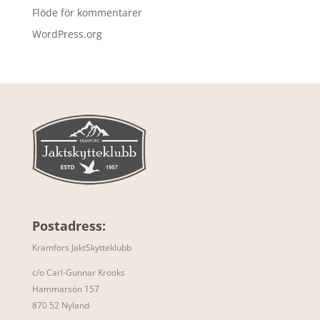
Flöde för kommentarer
WordPress.org
Postadress:
Kramfors JaktSkytteklubb
c/o Carl-Gunnar Krooks
Hammarsön 157
870 52 Nyland