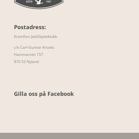
Postadress:
Kramfors JaktSkytteklubb
c/o Carl-Gunnar Krooks
Hammarsön 157
870 52 Nyland
Gilla oss på Facebook