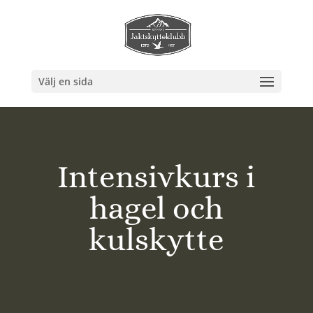
Välj en sida
Intensivkurs i
hagel och
kulskytte