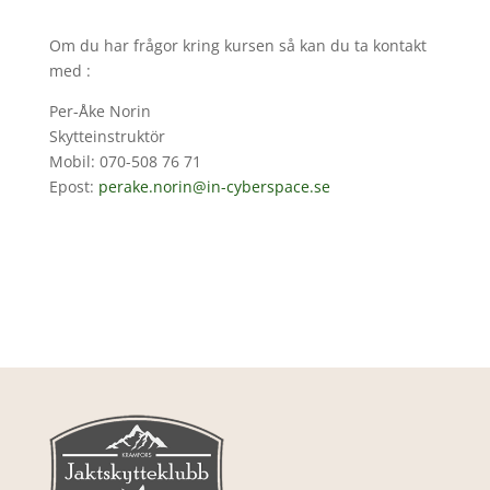
Om du har frågor kring kursen så kan du ta kontakt
med :
Per-Åke Norin
Skytteinstruktör
Mobil: 070-508 76 71
Epost:
perake.norin@in-cyberspace.se