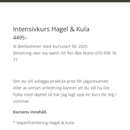
Intensivkurs Hagel & Kula
4495:-
Vi återkommer med Kursstart för 2025
Betalning sker via swish till Per-Åke Norin 070-508 76
71
Om du vill avlägga praktisk prov för jägarexamen
eller av annan anledning känner att du vill ha lite
hjälp med skyttet så har jag lagt upp en kurs för dig i
sommar.
Kursens innehåll.
* Vapenhantering Hagel & Kula.