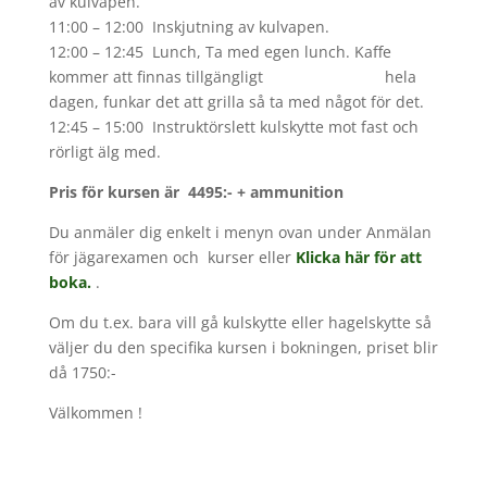
av kulvapen.
11:00 – 12:00 Inskjutning av kulvapen.
12:00 – 12:45 Lunch, Ta med egen lunch. Kaffe
kommer att finnas tillgängligt hela
dagen, funkar det att grilla så ta med något för det.
12:45 – 15:00 Instruktörslett kulskytte mot fast och
rörligt älg med.
Pris för kursen är 4495:- + ammunition
Du
anmäler dig enkelt i menyn ovan under Anmälan
för jägarexamen och kurser eller
Klicka här för att
boka
.
.
Om du t.ex. bara vill gå kulskytte eller hagelskytte så
väljer du den specifika kursen i bokningen, priset blir
då 1750:-
Välkommen !