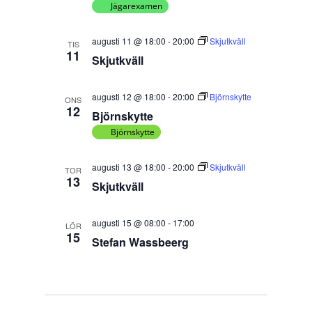
Jägarexamen
augusti 11 @ 18:00
-
20:00
Skjutkväll
TIS
11
Skjutkväll
augusti 12 @ 18:00
-
20:00
Björnskytte
ONS
12
Björnskytte
Björnskytte
augusti 13 @ 18:00
-
20:00
Skjutkväll
TOR
13
Skjutkväll
augusti 15 @ 08:00
-
17:00
LÖR
15
Stefan Wassbeerg