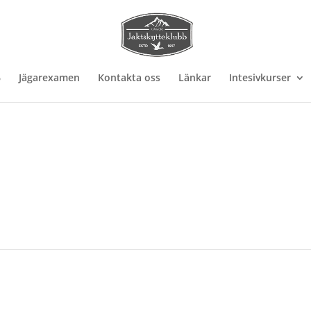
6
Jägarexamen
Kontakta oss
Länkar
Intesivkurser