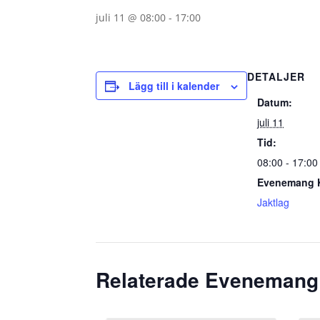
juli 11 @ 08:00
-
17:00
DETALJER
Lägg till i kalender
Datum:
juli 11
Tid:
08:00 - 17:00
Evenemang K
Jaktlag
Relaterade Evenemang