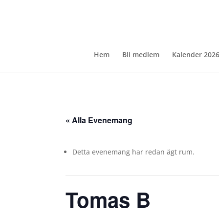
Hem
Bli medlem
Kalender 202
« Alla Evenemang
Detta evenemang har redan ägt rum.
Tomas B