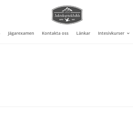
6
Jägarexamen
Kontakta oss
Länkar
Intesivkurser