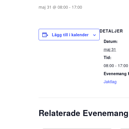
maj 31 @ 08:00
-
17:00
DETALJER
Lägg till i kalender
Datum:
maj 31
Tid:
08:00 - 17:00
Evenemang K
Jaktlag
Relaterade Evenemang