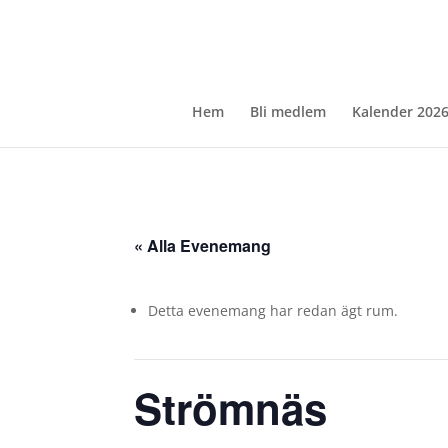
Hem
Bli medlem
Kalender 202
« Alla Evenemang
Detta evenemang har redan ägt rum.
Strömnäs