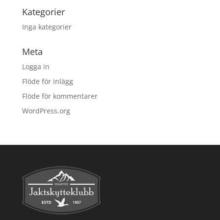
Kategorier
Inga kategorier
Meta
Logga in
Flöde för inlägg
Flöde för kommentarer
WordPress.org