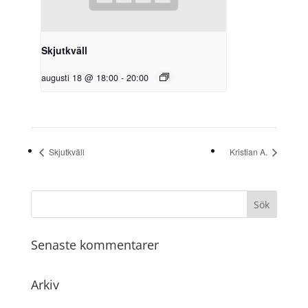
Skjutkväll
augusti 18 @ 18:00
-
20:00
Skjutkväll
Kristian A.
Senaste kommentarer
Arkiv