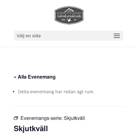
Välj en sida
« Alla Evenemang
Detta evenemang har redan ägt rum.
Evenemangs-serie:
Skjutkväll
Skjutkväll