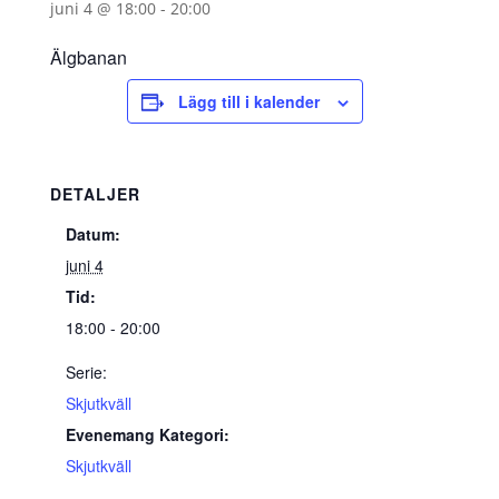
juni 4 @ 18:00
-
20:00
Älgbanan
Lägg till i kalender
DETALJER
Datum:
juni 4
Tid:
18:00 - 20:00
Serie:
Skjutkväll
Evenemang Kategori:
Skjutkväll