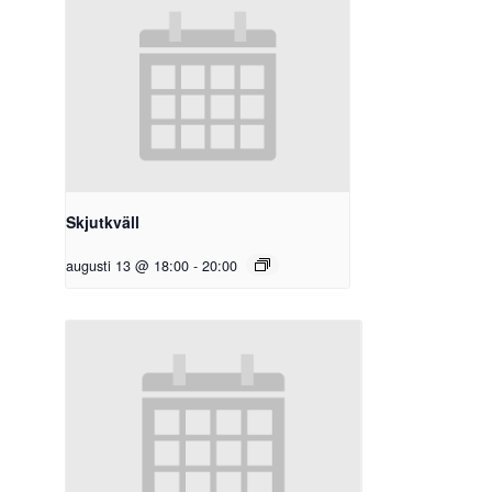
Skjutkväll
augusti 13 @ 18:00
-
20:00