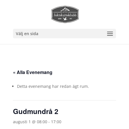
Välj en sida
« Alla Evenemang
Detta evenemang har redan ägt rum.
Gudmundrå 2
augusti 1 @ 08:00
-
17:00