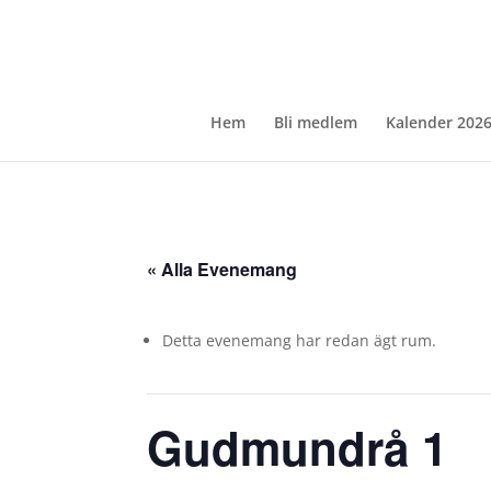
Hem
Bli medlem
Kalender 202
« Alla Evenemang
Detta evenemang har redan ägt rum.
Gudmundrå 1