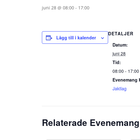
juni 28 @ 08:00
-
17:00
DETALJER
Lägg till i kalender
Datum:
juni 28
Tid:
08:00 - 17:00
Evenemang K
Jaktlag
Relaterade Evenemang