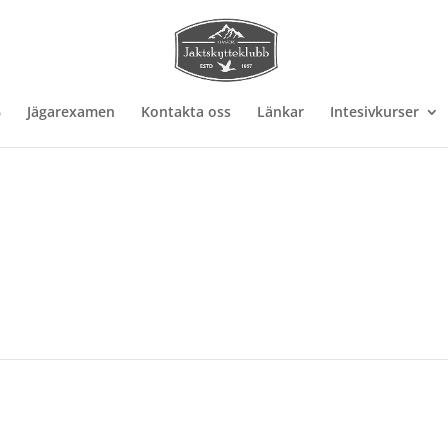
6
Jägarexamen
Kontakta oss
Länkar
Intesivkurser