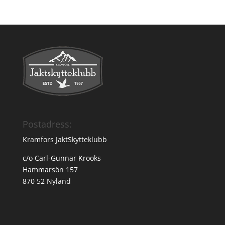
Postadress:
Kramfors JaktSkytteklubb
c/o Carl-Gunnar Krooks
Hammarsön 157
870 52 Nyland