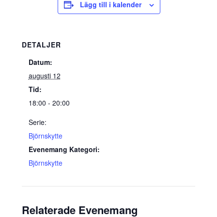
Lägg till i kalender
DETALJER
Datum:
augusti 12
Tid:
18:00 - 20:00
Serie:
Björnskytte
Evenemang Kategori:
Björnskytte
Relaterade Evenemang