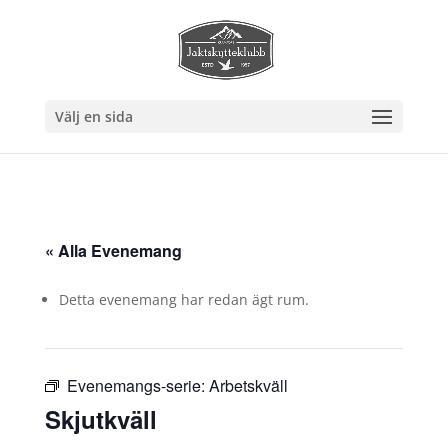
Välj en sida
« Alla Evenemang
Detta evenemang har redan ägt rum.
Evenemangs-serie:
Arbetskväll
Skjutkväll