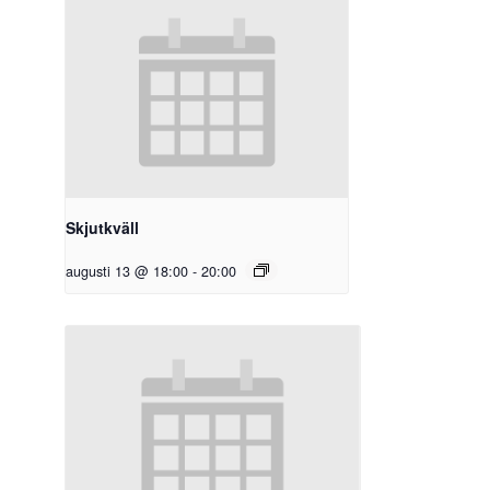
Skjutkväll
augusti 13 @ 18:00
-
20:00