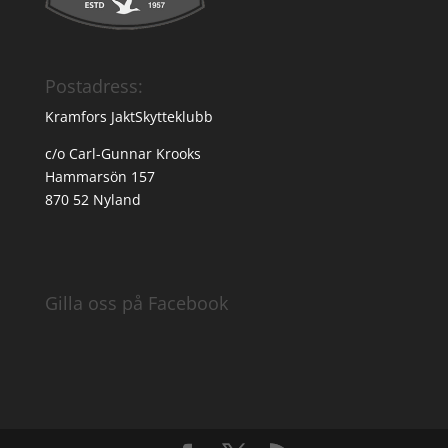
Postadress:
Kramfors JaktSkytteklubb
c/o Carl-Gunnar Krooks
Hammarsön 157
870 52 Nyland
Gilla oss på Facebook