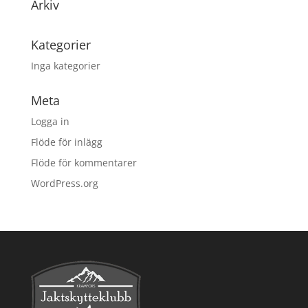
Arkiv
Kategorier
Inga kategorier
Meta
Logga in
Flöde för inlägg
Flöde för kommentarer
WordPress.org